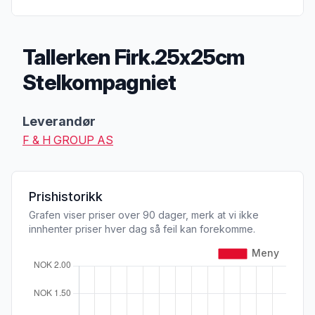
Tallerken Firk.25x25cm
Stelkompagniet
Produktbeskrivelse
Leverandør
F & H GROUP AS
Prishistorikk
Grafen viser priser over 90 dager, merk at vi ikke
innhenter priser hver dag så feil kan forekomme.