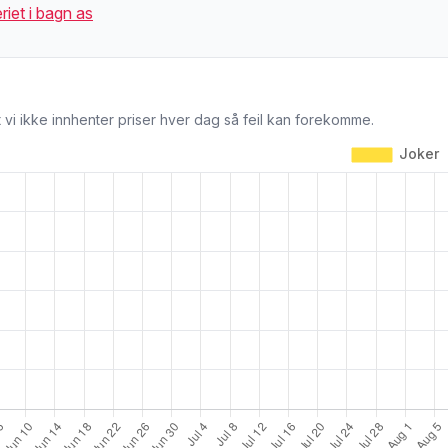
riet i bagn as
 vi ikke innhenter priser hver dag så feil kan forekomme.