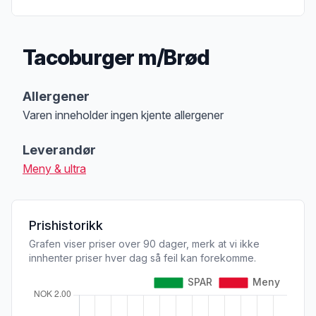
Tacoburger m/Brød
Produktbeskrivelse
Allergener
Varen inneholder ingen kjente allergener
Merk
at denne informasjonen er bare til informasjon, sjekk pakkningen og 
Leverandør
Meny & ultra
Prishistorikk
Grafen viser priser over 90 dager, merk at vi ikke
innhenter priser hver dag så feil kan forekomme.