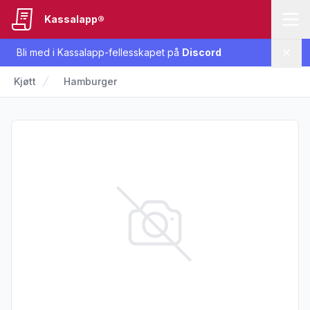
Kassalapp®
Bli med i Kassalapp-fellesskapet på
Discord
Lukk
Kjøtt
Hamburger