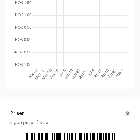
Priser
Ingen priser å vise