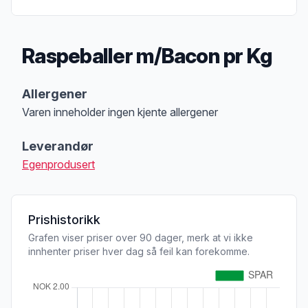
Raspeballer m/Bacon pr Kg
Produktbeskrivelse
Allergener
Varen inneholder ingen kjente allergener
Merk
at denne informasjonen er bare til informasjon, sjekk pakkningen og 
Leverandør
Egenprodusert
Prishistorikk
Grafen viser priser over 90 dager, merk at vi ikke
innhenter priser hver dag så feil kan forekomme.