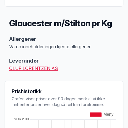
Gloucester m/Stilton pr Kg
Produktbeskrivelse
Allergener
Varen inneholder ingen kjente allergener
Merk
at denne informasjonen er bare til informasjon, sjekk pakkningen og 
Leverandør
OLUF LORENTZEN AS
Prishistorikk
Grafen viser priser over 90 dager, merk at vi ikke
innhenter priser hver dag så feil kan forekomme.