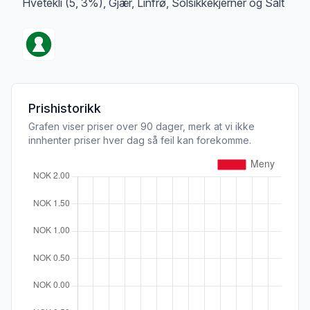
Hvetekli (5, 3%), Gjær, Linfrø, Solsikkekjerner og Salt
Prishistorikk
Grafen viser priser over 90 dager, merk at vi ikke
innhenter priser hver dag så feil kan forekomme.