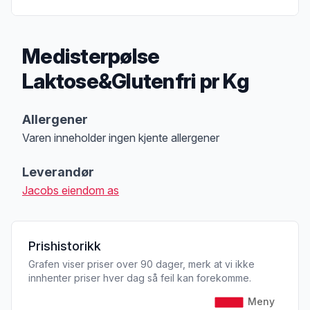
Medisterpølse
Laktose&Glutenfri pr Kg
Produktbeskrivelse
Allergener
Varen inneholder ingen kjente allergener
Merk
at denne informasjonen er bare til informasjon, sjekk pakkningen og 
Leverandør
Jacobs eiendom as
Prishistorikk
Grafen viser priser over 90 dager, merk at vi ikke
innhenter priser hver dag så feil kan forekomme.