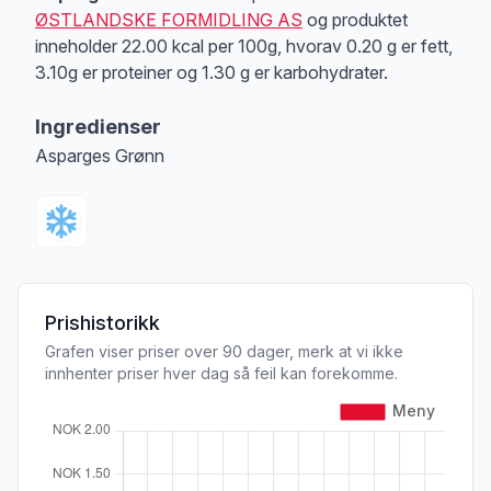
ØSTLANDSKE FORMIDLING AS
og produktet
inneholder 22.00 kcal per 100g, hvorav 0.20 g er fett,
3.10g er proteiner og 1.30 g er karbohydrater.
Ingredienser
Asparges Grønn
Prishistorikk
Grafen viser priser over 90 dager, merk at vi ikke
innhenter priser hver dag så feil kan forekomme.