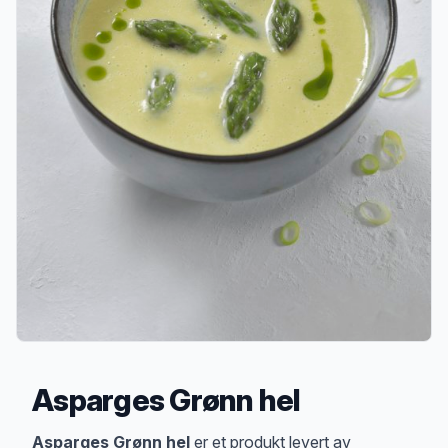
Asparges Grønn hel
Produktbeskrivelse
Asparges Grønn hel
er et produkt levert av