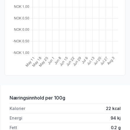
for 'Asparges Grønn hel'
Næringsinnhold
per 100g
Kalorier
22
kcal
Energi
94
kj
Fett
0.2
g