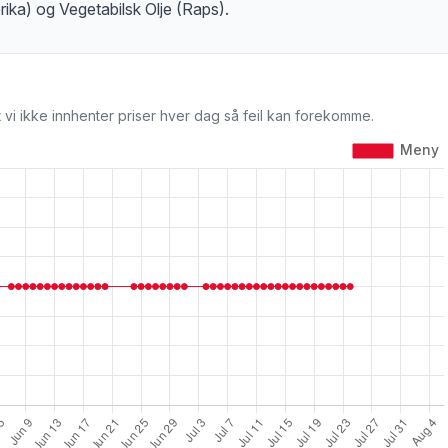
rika) og Vegetabilsk Olje (Raps).
 vi ikke innhenter priser hver dag så feil kan forekomme.