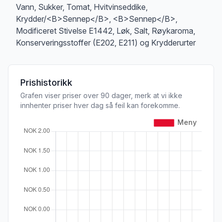
Vann, Sukker, Tomat, Hvitvinseddike,
Krydder/<B>Sennep</B>, <B>Sennep</B>,
Modificeret Stivelse E1442, Løk, Salt, Røykaroma,
Konserveringsstoffer (E202, E211) og Krydderurter
Prishistorikk
Grafen viser priser over 90 dager, merk at vi ikke
innhenter priser hver dag så feil kan forekomme.