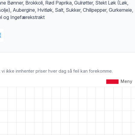
ne Bønner, Brokkoli, Rød Paprika, Gulrøtter, Stekt Løk (Løk,
olje), Aubergine, Hvitløk, Salt, Sukker, Chilipepper, Gurkemeie,
l og Ingefærekstrakt
 vi ikke innhenter priser hver dag så feil kan forekomme.