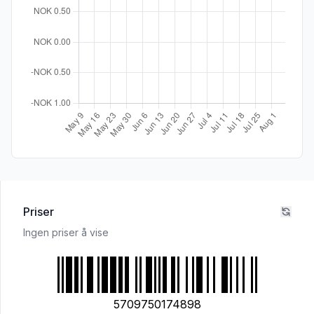
Priser
Ingen priser å vise
5709750174898