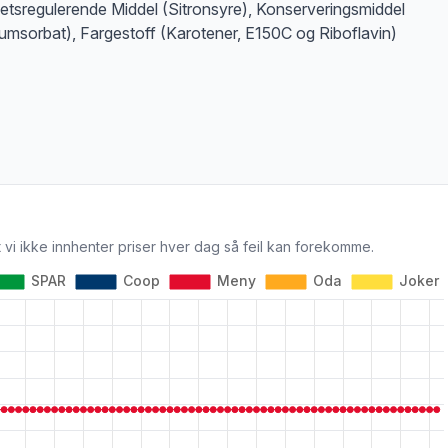
etsregulerende Middel (Sitronsyre), Konserveringsmiddel
iumsorbat), Fargestoff (Karotener, E150C og Riboflavin)
 vi ikke innhenter priser hver dag så feil kan forekomme.