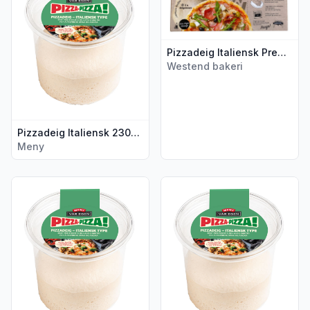
Pizzadeig Italiensk Premium 460g Westend
Westend bakeri
Pizzadeig Italiensk 230g Meny
Meny
Vis flere detaljer for produktet "Pizzadeig Italiensk Type Me
Vis flere detaljer for produkt