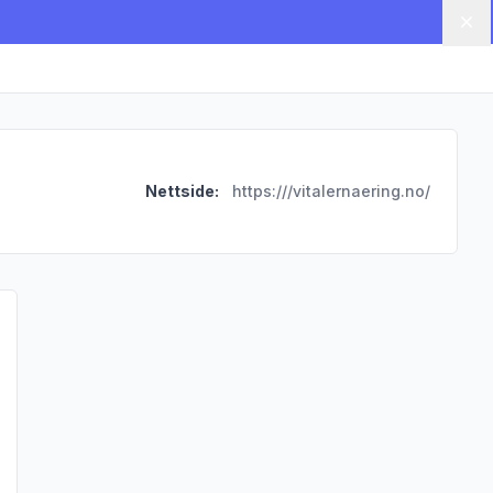
Lu
Nettside:
https:///vitalernaering.no/