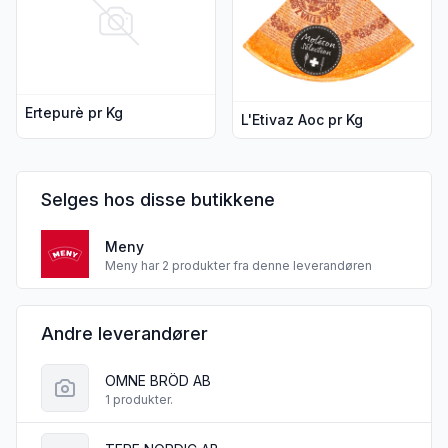
Ertepurè pr Kg
L'Etivaz Aoc pr Kg
Selges hos disse butikkene
Meny
Meny har 2 produkter fra denne leverandøren
Andre leverandører
OMNE BRÖD AB
1 produkter.