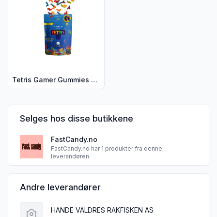
Tetris Gamer Gummies 50 g
Selges hos disse butikkene
FastCandy.no
FastCandy.no har 1 produkter fra denne
leverandøren
Andre leverandører
HANDE VALDRES RAKFISKEN AS