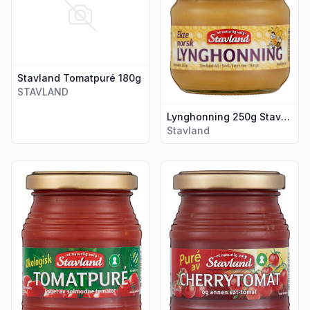
Stavland Tomatpuré 180g
STAVLAND
Lynghonning 250g Stavland
Stavland
Vis flere detaljer for produktet "Tomatpure Økologisk 180g 
Vis flere detaljer for produk