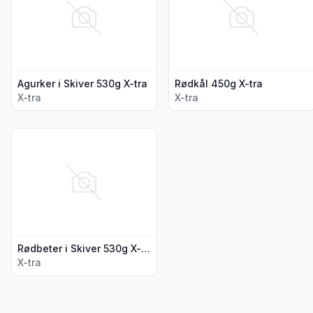
Agurker i Skiver 530g X-tra
Rødkål 450g X-tra
X-tra
X-tra
Vis flere detaljer for produktet "Rødbeter i Skiver 530g X-tra
Rødbeter i Skiver 530g X-tra
X-tra