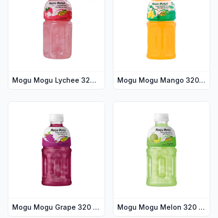
Mogu Mogu Lychee 320 ml
Mogu Mogu Mango 320 ml DATOVARE
Vis flere detaljer for produktet "Mogu Mogu Grape 320 ml"
Vis flere detaljer for prod
Mogu Mogu Grape 320 ml
Mogu Mogu Melon 320 ml DATOVARE