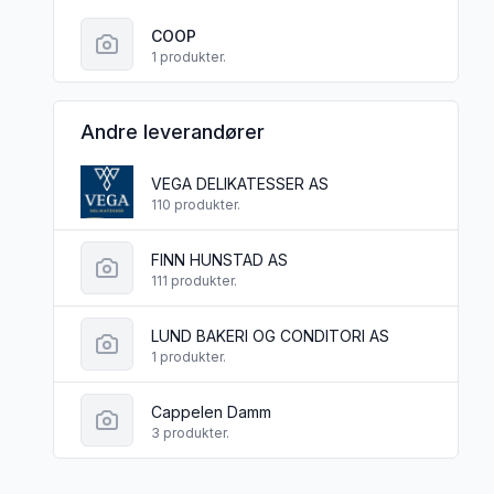
COOP
1 produkter.
Andre leverandører
VEGA DELIKATESSER AS
110 produkter.
FINN HUNSTAD AS
111 produkter.
LUND BAKERI OG CONDITORI AS
1 produkter.
Cappelen Damm
3 produkter.