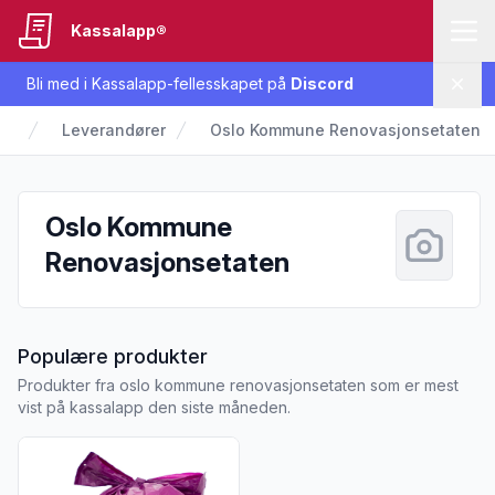
Kassalapp®
Bli med i Kassalapp-fellesskapet på
Discord
Lukk
Leverandører
Oslo Kommune Renovasjonsetaten
Oslo Kommune
Renovasjonsetaten
fra Oslo Kommune Renovasjon
Populære produkter
Produkter fra oslo kommune renovasjonsetaten som er mest
vist på kassalapp den siste måneden.
Vis flere detaljer for produktet "Kildesorteringsposer til plas