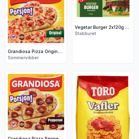
Vegetar Burger 2x120g Stabburet
Stabburet
Grandiosa Pizza Original Porsjon 375g Sommervibber
Sommervibber
Vis flere detaljer for produktet "Grandiosa Pizza Pepperoni
Vis flere detaljer for produkt
Grandiosa Pizza Pepperoni Porsjon 345g