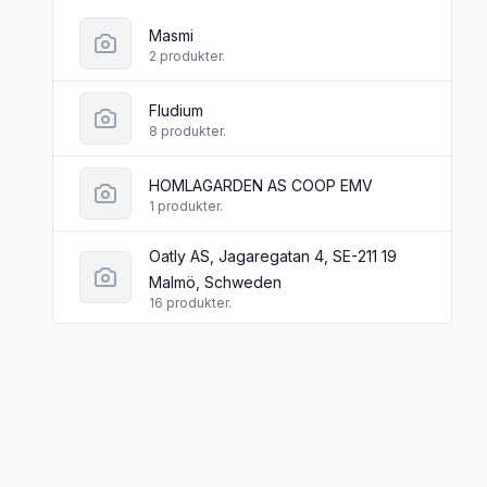
Masmi
2 produkter.
Fludium
8 produkter.
HOMLAGARDEN AS COOP EMV
1 produkter.
Oatly AS, Jagaregatan 4, SE-211 19
Malmö, Schweden
16 produkter.