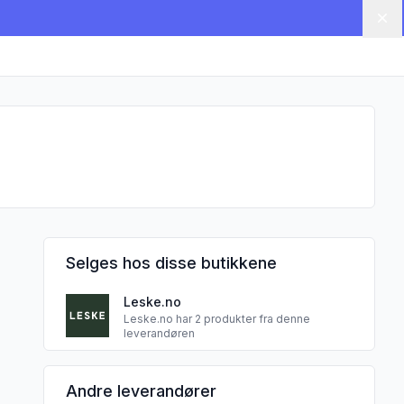
Lu
Selges hos disse butikkene
Leske.no
Leske.no har 2 produkter fra denne
leverandøren
Andre leverandører