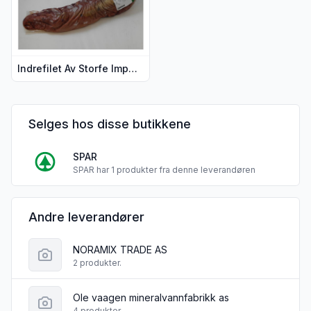
Indrefilet Av Storfe Import hel pr Kg
Selges hos disse butikkene
SPAR
SPAR har 1 produkter fra denne leverandøren
Andre leverandører
NORAMIX TRADE AS
2 produkter.
Ole vaagen mineralvannfabrikk as
4 produkter.