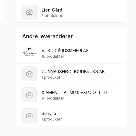
Lien Gård
5 produkter.
Andre leverandører
VUKU GÅRDSMEIERI AS
10 produkter.
GUNNARSHØG JORDBRUKS AB
1 produkter.
XIAMEN LILAI IMP.& EXP.CO., LTD
14 produkter.
Sunvita
1 produkter.