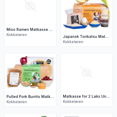
Miso Ramen Matkasse for 2 Kokkeløren
Kokkeløren
Japansk Torikatsu Matkasse for 2 Kokkeløren
Kokkeløren
Vis flere detaljer for produktet "Pulled Pork Burrito Matkass
Vis flere detaljer for produkt
Matkasse for 2 Laks Unagi Kokkeløren
Pulled Pork Burrito Matkasse for 2 Kokkeløren
Kokkeløren
Kokkeløren
Vis flere detaljer for produktet "Butter Chicken Matkasse fo
Vis flere detaljer for produk