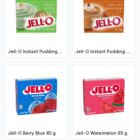
Jell-O Instant Pudding Pistachio 99 g
Jell-O Instant Pudding Butterscotch 99 g
Vis flere detaljer for produktet "Jell-O Berry Blue 85 g"
Vis flere detaljer for produkt
Jell-O Berry Blue 85 g
Jell-O Watermelon 85 g