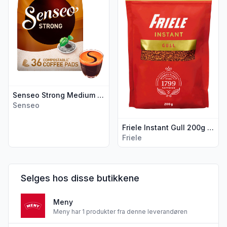
Senseo Strong Medium Kopp 36puter
Senseo
Friele Instant Gull 200g Refill
Friele
Selges hos disse butikkene
Meny
Meny har 1 produkter fra denne leverandøren