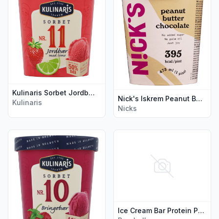
Kulinaris Sorbet Jordbær 0,5l
Nick's Iskrem Peanut Butter Choco 473ml
Kulinaris
Nicks
Vis flere detaljer for produktet "Kulinaris Sorbet Bringebær 0,
Vis flere detaljer for produkt
Ice Cream Bar Protein Peanøtter 73ml Barebells