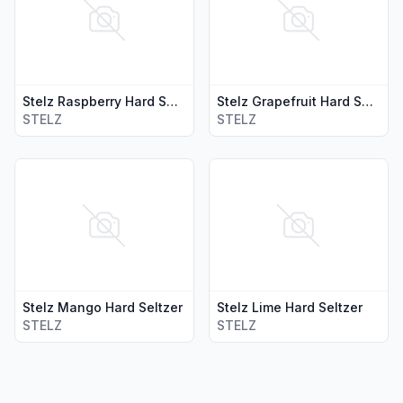
Stelz Raspberry Hard Selzer
Stelz Grapefruit Hard Seltzer
STELZ
STELZ
Vis flere detaljer for produktet "Stelz Mango Hard Seltzer"
Vis flere detaljer for produkte
Stelz Mango Hard Seltzer
Stelz Lime Hard Seltzer
STELZ
STELZ