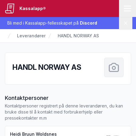
Kassalapp®
Bli med i Kassalapp-fellesskapet på
Discord
Lukk
Leverandører
HANDL NORWAY AS
HANDL NORWAY AS
Kontaktpersoner
Kontaktpersoner registrert på denne leverandøren, du kan
bruke disse til å kontakt med forbrukerhjelp eller
pressekontakter m.m
Heidi Bruun Woldsnes