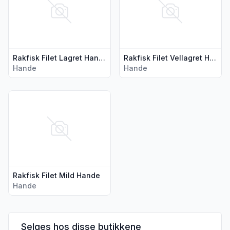
Rakfisk Filet Lagret Hande
Rakfisk Filet Vellagret Hande
Hande
Hande
Vis flere detaljer for produktet "Rakfisk Filet Mild Hande"
Rakfisk Filet Mild Hande
Hande
Selges hos disse butikkene