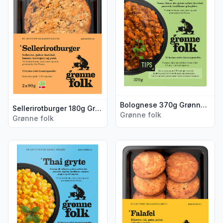
Bolognese 370g Grønne Folk
Sellerirotburger 180g Grønne Folk
Grønne folk
Grønne folk
Vis flere detaljer for produktet "Thaigryte 370g Grønne Folk
Vis flere detaljer for produkt