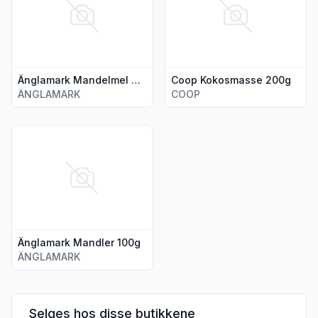
Änglamark Mandelmel 200g
Coop Kokosmasse 200g
ÄNGLAMARK
COOP
Vis flere detaljer for produktet "Änglamark Mandler 100g"
Änglamark Mandler 100g
ÄNGLAMARK
Selges hos disse butikkene