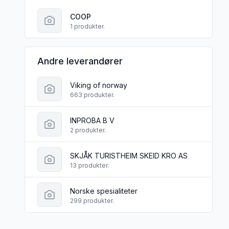
COOP
1 produkter.
Andre leverandører
Viking of norway
663 produkter.
INPROBA B V
2 produkter.
SKJÅK TURISTHEIM SKEID KRO AS
13 produkter.
Norske spesialiteter
299 produkter.