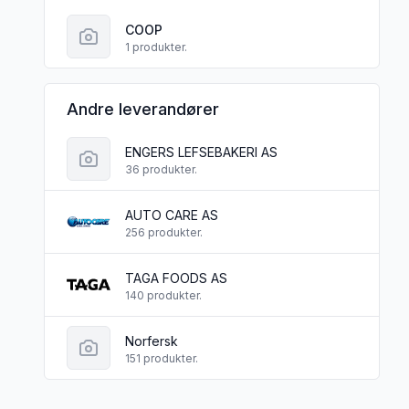
COOP
1 produkter.
Andre leverandører
ENGERS LEFSEBAKERI AS
36 produkter.
AUTO CARE AS
256 produkter.
TAGA FOODS AS
140 produkter.
Norfersk
151 produkter.