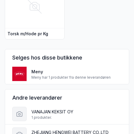
Torsk m/Hode pr Kg
Selges hos disse butikkene
Meny
Meny har 1 produkter fra denne leverandøren
Andre leverandører
VANAJAN KEKSIT OY
1 produkter.
ZHEJIANG HENGWEI BATTERY CO.,LTD