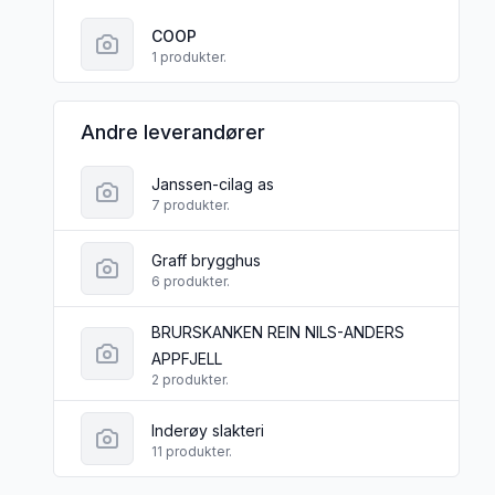
COOP
1 produkter.
Andre leverandører
Janssen-cilag as
7 produkter.
Graff brygghus
6 produkter.
BRURSKANKEN REIN NILS-ANDERS
APPFJELL
2 produkter.
Inderøy slakteri
11 produkter.