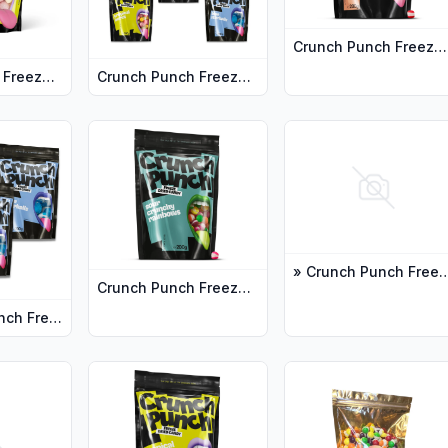
Crunch Punch Freeze-Dried Crunchy Rainbows 200 g
Crunch Punch Freeze-Dried Tropical Burst 150 g
Crunch Punch Freeze-Dried Ultimate Pakke
unch Freeze-Dried Fruity Starballs 200 g"
jer for produktet "3 x Crunch Punch Freeze-Dried Blue Starball
Vis flere detaljer for produktet "Crunch Punch 
Vis flere detaljer fo
» Crunch Punch Freeze-Dried Crunchy Rainbo
Crunch Punch Freeze-Dried Sour Crunchy Rainbows 200 g
3 x Crunch Punch Freeze-Dried Blue Starballs 200 g
unch Freeze-Dried Blue Starballs 200 g"
ljer for produktet "» Crunch Punch Freeze-Dried Tropical Burst
Vis flere detaljer for produktet "Crunch Punch Fr
Vis flere detaljer for 