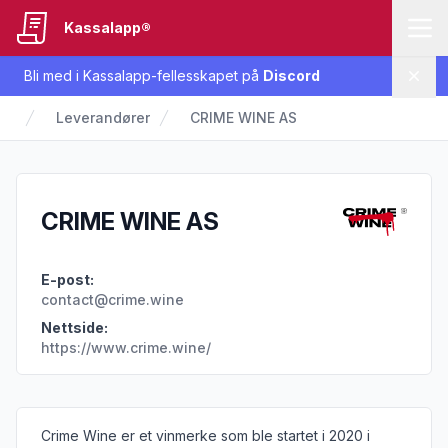
Kassalapp®
Bli med i Kassalapp-fellesskapet på
Discord
Lukk
Leverandører
CRIME WINE AS
CRIME WINE AS
E-post:
contact@crime.wine
Nettside:
https://www.crime.wine/
Informasjon om leverandøren
Crime Wine er et vinmerke som ble startet i 2020 i