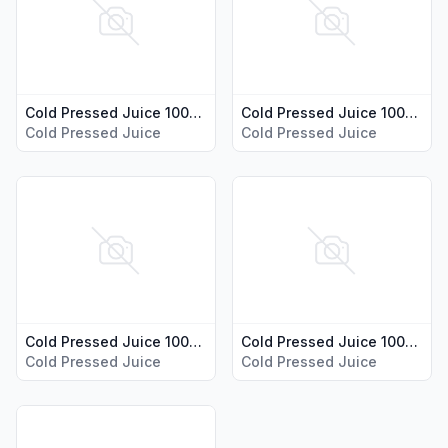
Cold Pressed Juice 100% Appelsin u. Fruktkjøtt 2l
Cold Pressed Juice 100% Eple 2l
Cold Pressed Juice
Cold Pressed Juice
Vis flere detaljer for produktet "Cold Pressed Juice 100% Ap
Vis flere detaljer for produkt
Cold Pressed Juice 100% Appelsin 2l
Cold Pressed Juice 100% Sitron 1l
Cold Pressed Juice
Cold Pressed Juice
Vis flere detaljer for produktet "Cold Pressed Juice 100% Li