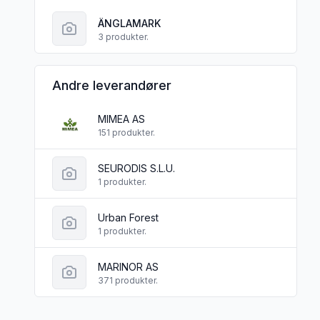
ÄNGLAMARK
3 produkter.
Andre leverandører
MIMEA AS
151 produkter.
SEURODIS S.L.U.
1 produkter.
Urban Forest
1 produkter.
MARINOR AS
371 produkter.