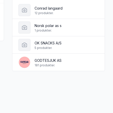
Conrad langaard
12 produkter.
Norsk polar as s
1 produkter.
OK SNACKS A/S
5 produkter.
GODTESJUK AS
181 produkter.