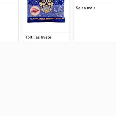
Salsa mais
Tortillas hvete
k"