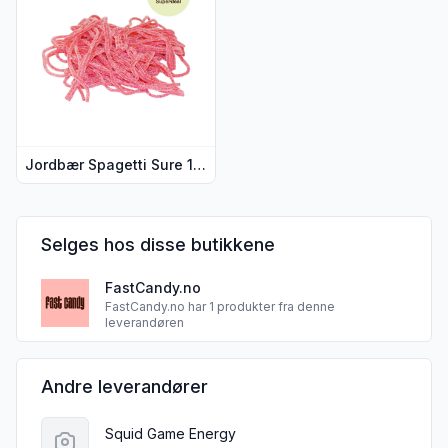
Jordbær Spagetti Sure 1 kg
Selges hos disse butikkene
FastCandy.no
FastCandy.no har 1 produkter fra denne
leverandøren
Andre leverandører
Squid Game Energy