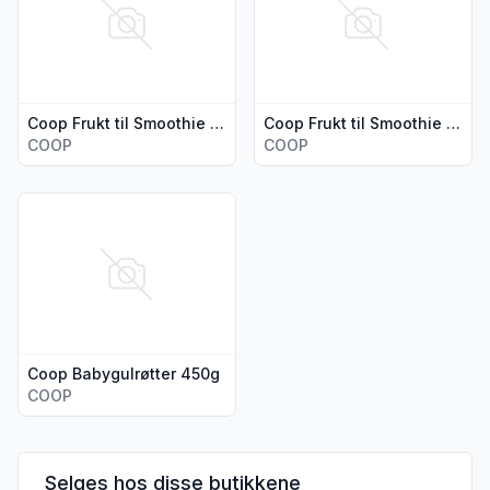
Coop Frukt til Smoothie Rød 600g
Coop Frukt til Smoothie Gul 600g
COOP
COOP
Vis flere detaljer for produktet "Coop Babygulrøtter 450g"
Coop Babygulrøtter 450g
COOP
Selges hos disse butikkene