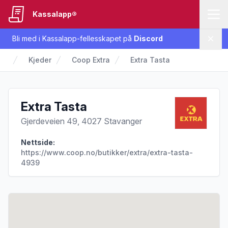
Kassalapp®
Bli med i Kassalapp-fellesskapet på
Discord
Lukk
Kjeder
Coop Extra
Extra Tasta
Extra Tasta
Gjerdeveien 49, 4027 Stavanger
Nettside:
https://www.coop.no/butikker/extra/extra-tasta-
4939