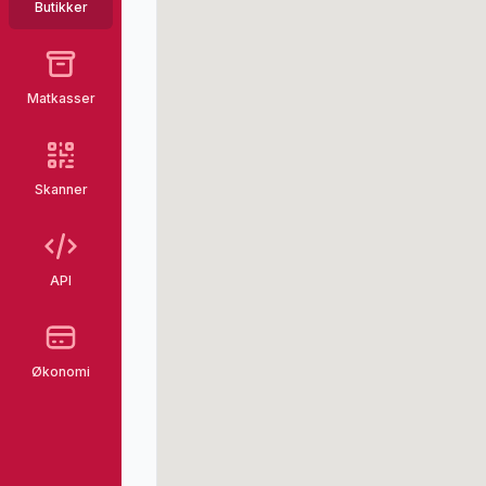
Butikker
Matkasser
Skanner
API
Økonomi