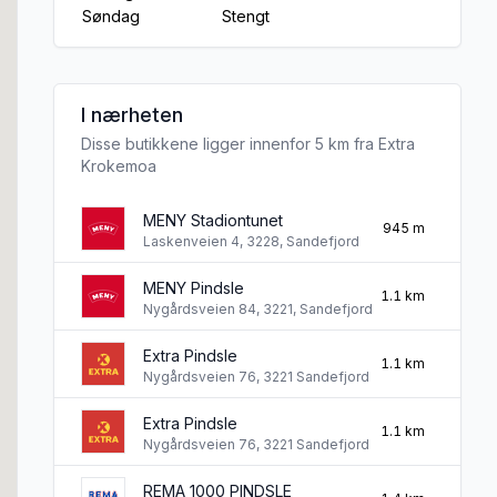
Søndag
Stengt
I nærheten
Disse butikkene ligger innenfor 5 km fra Extra
Krokemoa
MENY Stadiontunet
945 m
Laskenveien 4, 3228, Sandefjord
MENY Pindsle
1.1 km
Nygårdsveien 84, 3221, Sandefjord
Extra Pindsle
1.1 km
Nygårdsveien 76, 3221 Sandefjord
Extra Pindsle
1.1 km
Nygårdsveien 76, 3221 Sandefjord
REMA 1000 PINDSLE