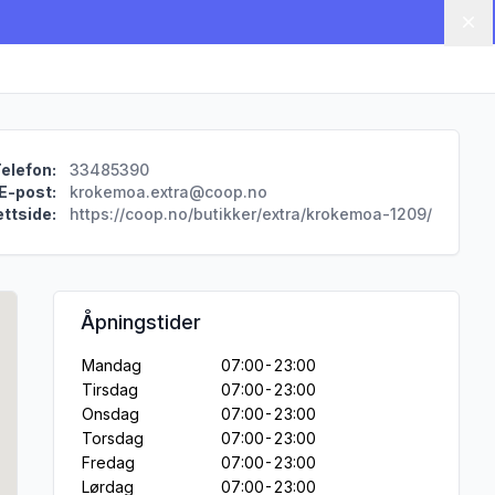
Lu
elefon:
33485390
E-post:
krokemoa.extra@coop.no
ttside:
https://coop.no/butikker/extra/krokemoa-1209/
Åpningstider
Mandag
07:00-23:00
Tirsdag
07:00-23:00
Onsdag
07:00-23:00
Torsdag
07:00-23:00
Fredag
07:00-23:00
Lørdag
07:00-23:00