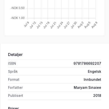
Detaljer
ISBN
9781786692207
Språk
Engelsk
Format
Innbundet
Forfatter
Maryam Sinaiee
Publisert
2018
Priser