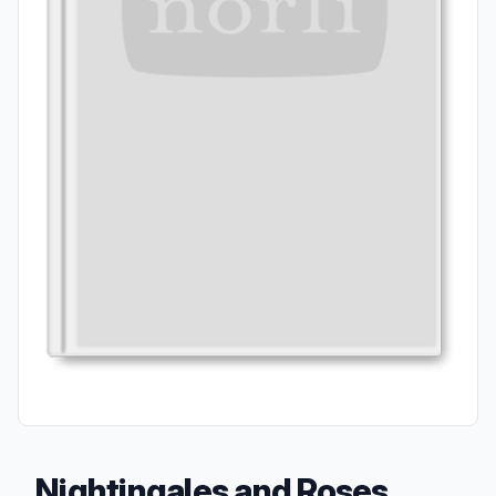
Nightingales and Roses,