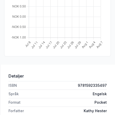
Detaljer
ISBN
9781592335497
Språk
Engelsk
Format
Pocket
Forfatter
Kathy Hester