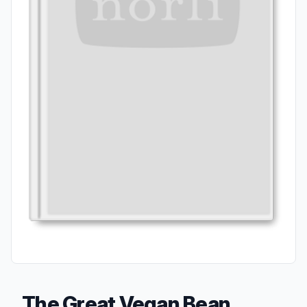
The Great Vegan Bean